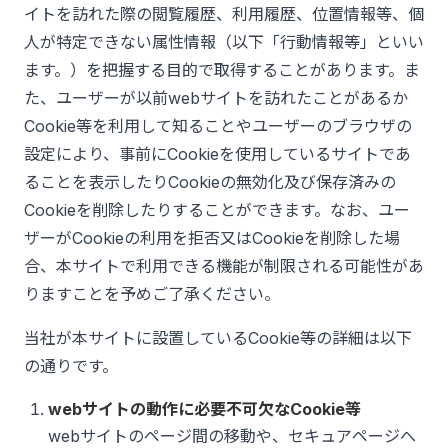
イトを訪れた際の閲覧履歴、利用履歴、位置情報等、個
人が特定できない属性情報（以下「行動情報等」といい
ます。）を把握する目的で取得することがあります。ま
た、ユーザーが以前webサイトを訪れたことがあるか
Cookie等を利用して知ることやユーザーのブラウザの
設定により、事前にCookieを使用しているサイトであ
ることを表示したりCookieの無効化及び保存済みの
Cookieを削除したりすることができます。なお、ユー
ザーがCookieの利用を拒否又はCookieを削除した場
合、本サイトで利用できる機能が制限される可能性があ
りますことを予めご了承ください。
当社が本サイトに設置しているCookie等の詳細は以下
の通りです。
webサイトの動作に必要不可欠なCookie等
webサイトのページ間の移動や、セキュアページへ