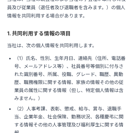
員及び従業員（退任者及び退職者を含みます。）の個人
情報を共同利用する場合があります。
1. 共同利用する情報の項目
当社は、次の個人情報を共同利用します。
（1）氏名、性別、生年月日、連絡先（住所、電話番
号、メールアドレス等）、社員番号等個別に付与さ
れた識別番号、所属、役職、グレード、職歴、異動
歴、職務権限に関する情報、家族の情報その他の従
業員の属性に関する情報（但し、特定個人情報は含
みません。）
（2）人事考課、表彰、懲戒、給与、賞与、退職手
当、企業年金、社会保険、勤務状況、各種慶弔に関
する情報その他の人事管理及び福利厚生に関する情
報