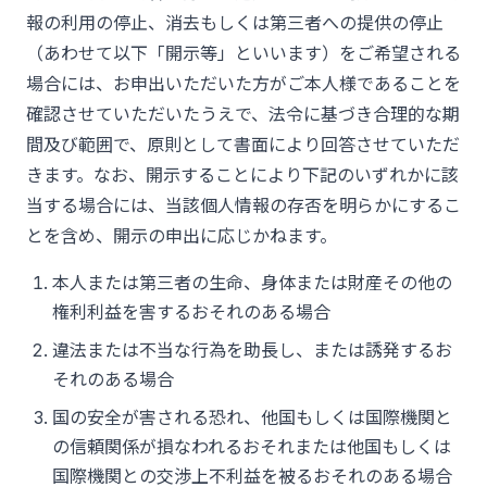
報の利用の停止、消去もしくは第三者への提供の停止
（あわせて以下「開示等」といいます）をご希望される
場合には、お申出いただいた方がご本人様であることを
確認させていただいたうえで、法令に基づき合理的な期
間及び範囲で、原則として書面により回答させていただ
きます。なお、開示することにより下記のいずれかに該
当する場合には、当該個人情報の存否を明らかにするこ
とを含め、開示の申出に応じかねます。
本人または第三者の生命、身体または財産その他の
権利利益を害するおそれのある場合
違法または不当な行為を助長し、または誘発するお
それのある場合
国の安全が害される恐れ、他国もしくは国際機関と
の信頼関係が損なわれるおそれまたは他国もしくは
国際機関との交渉上不利益を被るおそれのある場合