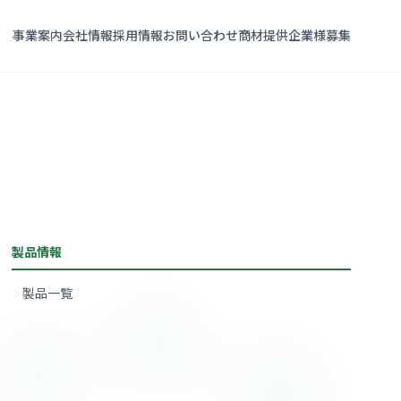
事業案内
会社情報
採用情報
お問い合わせ
商材提供企業様募集
製品情報
製品一覧