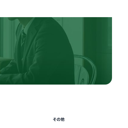
。
その他