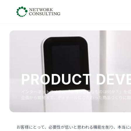
PRODUCT DEV
インターネットライフに「本当に必要なものは何か？」を
企画から開発まで、ディテールにこだわった商品づくりに取
お客様にとって、必要性が低いと思われる機能を削り、本当に