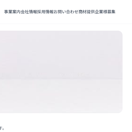
事業案内
会社情報
採用情報
お問い合わせ
商材提供企業様募集
す。