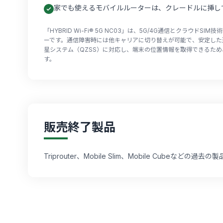
家でも使えるモバイルルーターは、クレードルに挿し
「HYBRID Wi-Fi® 5G NC03」は、5G/4G通信とクラウド
ーです。通信障害時には他キャリアに切り替えが可能で、安定した通
星システム（QZSS）に対応し、端末の位置情報を取得できるた
す。
販売終了製品
Triprouter、Mobile Slim、Mobile Cubeな