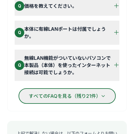
＋
価格を教えてください。
Q
本体に有線LANポートは付属でしょう
＋
Q
か。
無線LAN機能がついていないパソコンで
＋
本製品（本体）を使ったインターネット
Q
接続は可能でしょうか。
すべてのFAQを見る（残り21件）
上記で解決しない場合は、以下のフォームよりお問い