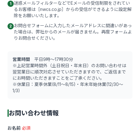
迷惑メールフィルターなどでEメールの受信制限をされてい
1
るお客様は［nwcs.co.jp］からの受信ができるように設定解
除をお願いいたします。
お問合せフォームに入力したメールアドレスに間違いがあっ
2
た場合は、弊社からのメールが届きません。再度フォームよ
りお問合せください。
営業時間
平日9時〜17時30分
※上記営業時間外（土日祝日・年末日）のお問い合わせは
翌営業日に順次対応させていただきますので、ご返信まで
にお時間いただきますことをご了承ください。
※休業日：夏季休業(8/11〜8/15)・年末年始休業(12/30〜
1/3)
お問い合わせ情報
お名前
必須