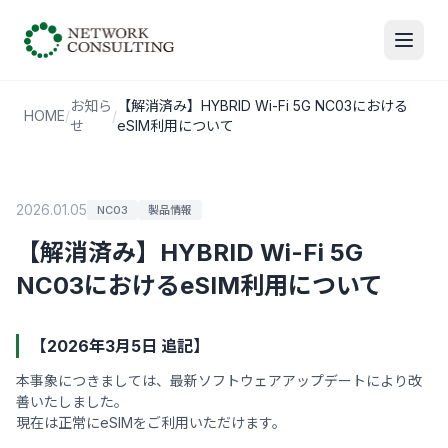
お知ら
【解消済み】HYBRID Wi-Fi 5G NC03における
HOME
/
/
せ
eSIM利用について
2026.01.05
NC03
製品情報
【解消済み】HYBRID Wi-Fi 5G
NC03におけるeSIM利用について
【2026年3月5日 追記】
本事象につきましては、最新ソフトウェアアップデートにより改
善いたしました。
現在は正常にeSIMをご利用いただけます。